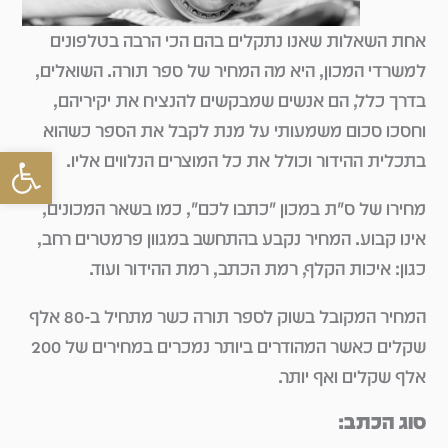
אחת השאלות שאנו נתקלים בהם הכי הרבה בטלפונים
למשרדי המכון, היא מה המחיר של ספר תורה. השואלים,
בדרך כלל, הם אנשים שמבקשים להנציח את יקיריהם,
וחסכו סכום משמעותי על מנת לקבל את הספר כשהוא
פתח סרגל
בתכלית ההידור וכולל את כל המוצרים הנלווים אליו.
מחירו של ס"ת במכון "כתבו לכם", כמו בשאר המכונים,
אינו קבוע. המחיר נקבע בהתחשב במגוון פרמטרים רחב,
כגון: איכות הקלף, רמת הכתב, רמת ההידור ועוד.
המחיר המקובל בשוק לספר תורה כשר מתחיל ב-80 אלף
שקלים כאשר המהודרים ביותר נמכרים במחירים של 200
אלף שקלים ואף יותר.
סוג הכתב: