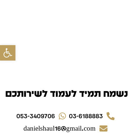
פתח סרגל
נשמח תמיד לעמוד לשירותכם
053-3409706
03-6188883
danielshaul16@gmail.com