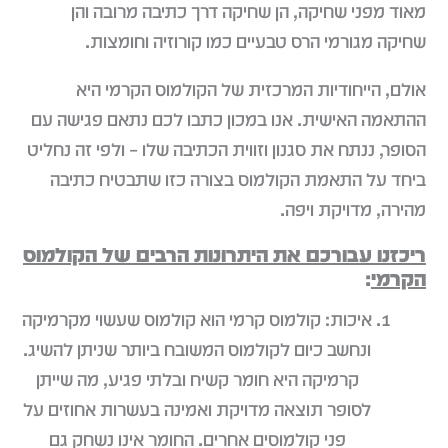
מאוד מפני שחיקה, הן שחיקה דרך כתיבה מרובה והן
שחיקה מגורמי הרס טבעיים כמו קורוזיה וחומצות.
אולם, הייחודיות המרכזית של הקולמוס הקרמי היא
ההתאמה האישית. אנו במכון כתבו לכם נתאם פגישה עם
הסופר, ננתח את סגנון וזווית הכתיבה שלו – ולפי זה נחליט
ביחד על התאמת הקולמוס בצורה כזו שתבטיח כתיבה
מהירה, מדויקת ויפה.
ריכזנו עבורכם את היתרונות הרבים של הקולמוס
הקרמי
:
איכות: קולמוס קרמי הוא קולמוס שעשוי מקרמיקה
ונחשב כיום לקולמוס המשובח ביותר שניתן להשיג.
קרמיקה היא חומר קשיח ובלתי פגיע, מה שייתן
לסופר תוצאה מדויקת ואמינה בעשרות אחוזים על
פני קולמוסים אחרים. החומר אינו נשחק גם