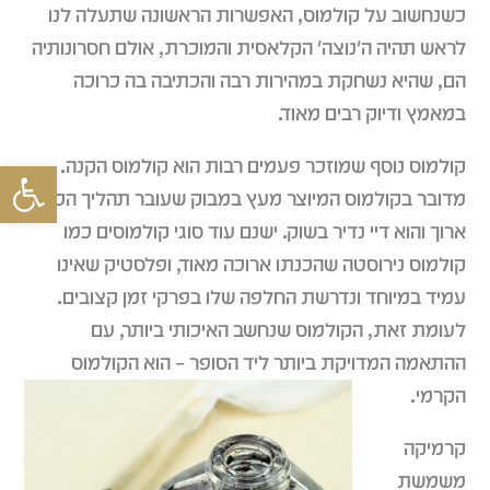
כשנחשוב על קולמוס, האפשרות הראשונה שתעלה לנו
לראש תהיה ה'נוצה' הקלאסית והמוכרת, אולם חסרונותיה
הם, שהיא נשחקת במהירות רבה והכתיבה בה כרוכה
במאמץ ודיוק רבים מאוד.
קולמוס נוסף שמוזכר פעמים רבות הוא קולמוס הקנה.
פתח סרגל
מדובר בקולמוס המיוצר מעץ במבוק שעובר תהליך הכנה
ארוך והוא דיי נדיר בשוק. ישנם עוד סוגי קולמוסים כמו
קולמוס נירוסטה שהכנתו ארוכה מאוד, ופלסטיק שאינו
עמיד במיוחד ונדרשת החלפה שלו בפרקי זמן קצובים.
לעומת זאת, הקולמוס שנחשב האיכותי ביותר, עם
ההתאמה המדויקת ביותר ליד הסופר – הוא הקולמוס
הקרמי.
קרמיקה
משמשת