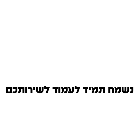
נשמח תמיד לעמוד לשירותכם
053-3409706
03-6188883
danielshaul16@gmail.com