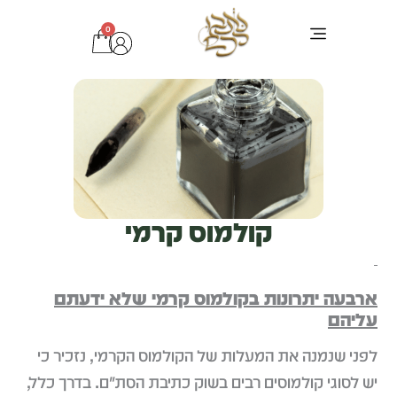
ילוג
0
עגלת
תוכן
קניות
ערכת בר מצוה
ציוד לסופר סת"ם
כתיבת סת"ם
טליתות ותיקים
בדיקות מחשב לסת"ם
תפילין מהודרות
קולמוס קרמי
ארבעה יתרונות בקולמוס קרמי שלא ידעתם
עליהם
לפני שנמנה את המעלות של הקולמוס הקרמי, נזכיר כי
יש לסוגי קולמוסים רבים בשוק כתיבת הסת"ם. בדרך כלל,