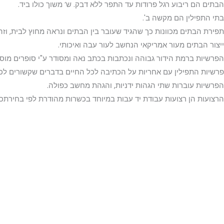
הבתים הם ריבוע רגל פרודות עד התפר ללא דבק. ש’ משוך כולו ביד.
בתי התפילין הם מקשה ב'.
תפירת הבתים מכוונות כך שהגיד שעובר בין הבתים ונראה מחוץ לבית, וז
ייצור הבתים מעור אמריקאי הנחשב לעור עבה ואיכותי.
הפרשיות ברמת הידור גבוהה ונכתבות בכתב נאה ומסודר ע"י סופרים מוס
פרשיות התפילין עם אחריות על הכתיבה לכל החיים בדברים שקשורים לכ
הפרשיות עוברות שתי הגהות ידניות, והגהת מחשב כפולה.
הרצועות הן רצועות עבודת יד עבות במיוחד בכשרות מהודרת לפי בחירתכם