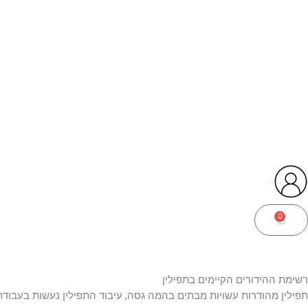
0
עגלת
קניות
רשימת ההידורים הקיימים בתפילין
תפילין מהודרות עשויות מבתים בהמה גסה, עיבוד התפילין נעשות בעבודת 