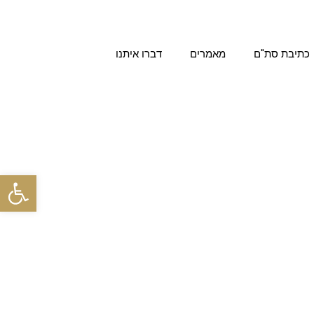
כתיבת סת"ם
מאמרים
דברו איתנו
פתח סרגל