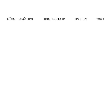
ילוג
תוכן
ראשי
אודותינו
ערכת בר מצוה
ציוד לסופר סת"ם