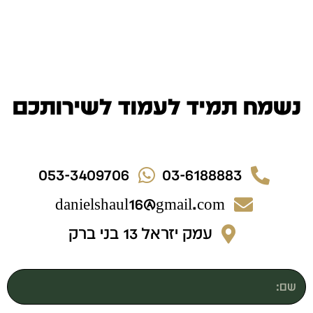
נשמח תמיד לעמוד לשירותכם
053-3409706
03-6188883
danielshaul16@gmail.com
עמק יזראל 13 בני ברק