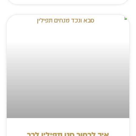
איך לבחור סט תפילין לבר