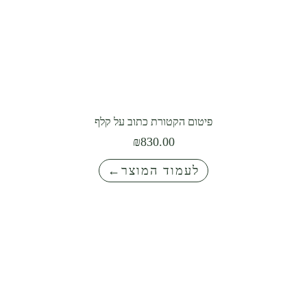
פיטום הקטורת כתוב על קלף
₪
830.00
לעמוד המוצר←