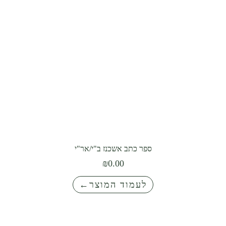
ספר כתב אשכנז ב"י/אר"י
₪
0.00
לעמוד המוצר←