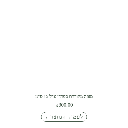
0
.
0
0
ע
ד
₪
4
מזוזה מהודרת ספרדי גודל 15 ס"מ
5
₪
300.00
0
לעמוד המוצר←
.
0