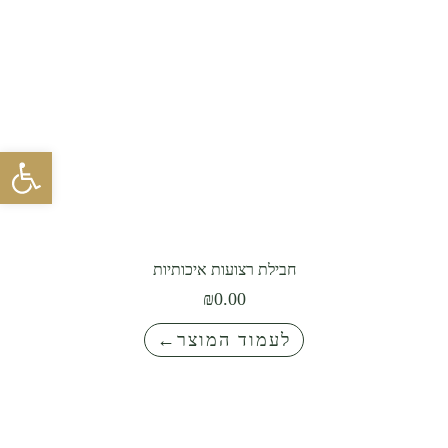
פתח סרגל 
חבילת רצועות איכותיות
₪
0.00
לעמוד המוצר←