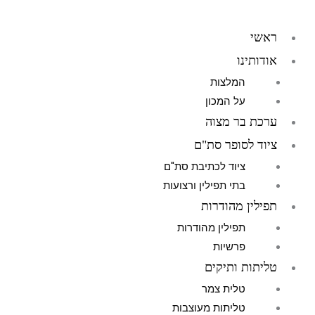
ילוג
תוכן
ראשי
אודותינו
המלצות
על המכון
ערכת בר מצוה
ציוד לסופר סת"ם
ציוד לכתיבת סת"ם
בתי תפילין ורצועות
תפילין מהודרות
תפילין מהודרות
פרשיות
טליתות ותיקים
טלית צמר
טליתות מעוצבות