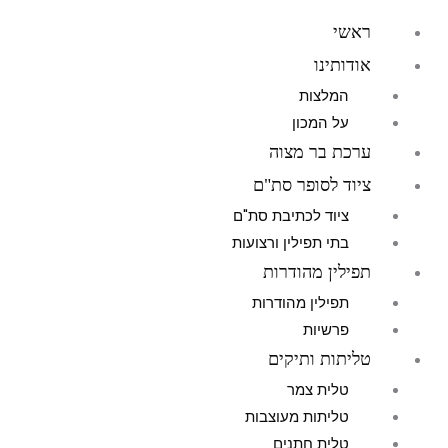
ראשי
אודותינו
המלצות
על המכון
ערכת בר מצוה
ציוד לסופר סת"ם
ציוד לכתיבת סת"ם
בתי תפילין ורצועות
תפילין מהודרות
תפילין מהודרות
פרשיות
טליתות ותיקים
טלית צמר
טליתות מעוצבות
טלית חתנים