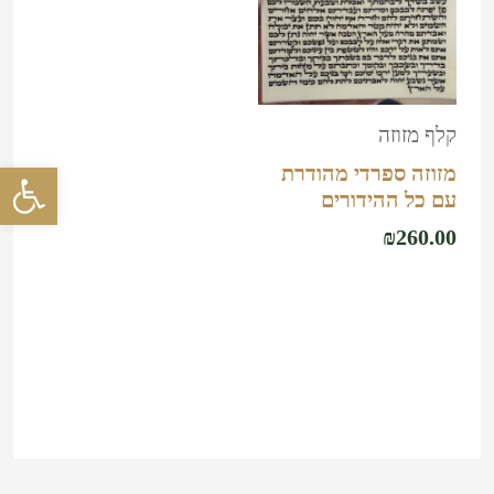
קלף מזוזה
פתח סרגל 
מזוזה ספרדי מהודרת
עם כל ההידורים
₪
260.00
הוספה לסל