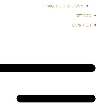
מגילות ופיטום הקטורת
מאמרים
דברו איתנו