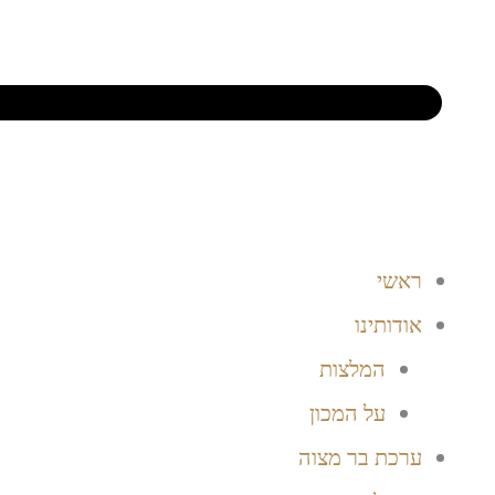
ראשי
אודותינו
המלצות
על המכון
ערכת בר מצוה