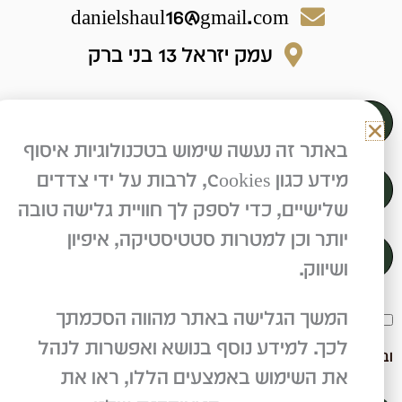
danielshaul16@gmail.com
עמק יזראל 13 בני ברק
באתר זה נעשה שימוש בטכנולוגיות איסוף
מידע כגון Cookies, לרבות על ידי צדדים
שלישיים, כדי לספק לך חוויית גלישה טובה
יותר וכן למטרות סטטיסטיקה, איפיון
ושיווק.
המשך הגלישה באתר מהווה הסכמתך
אני מאשר/ת שיחזרו אליי לפרטים שמילאתי בטופס זה,
לכך. למידע נוסף בנושא ואפשרות לנהל
מדיניות הפרטיות
ובהתאם ל
.
את השימוש באמצעים הללו, ראו את