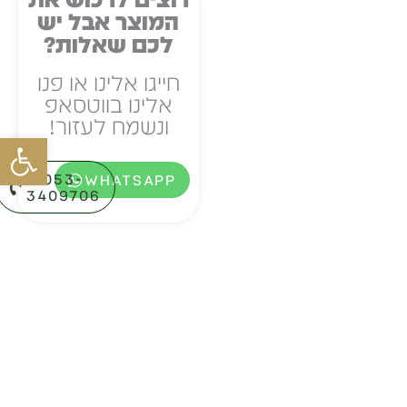
המוצר אבל יש
לכם שאלות?
חייגו אלינו או פנו
אלינו בווטסאפ
ונשמח לעזור!
פתח סרגל
053-
WHATSAPP
3409706⁩