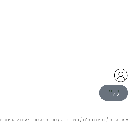
עגלת
קניות
₪
0.00
0
עמוד הבית
/
כתיבת סת"ם
/
ספרי תורה
/ ספר תורה ספרדי עם כל ההידורים