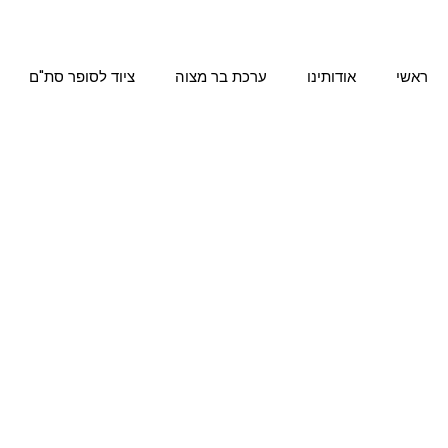
ילוג
תוכן
ראשי
אודותינו
ערכת בר מצוה
ציוד לסופר סת"ם