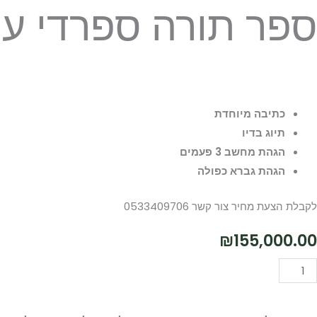
ספר תורה ספרדי עם
כתיבה מיוחדת
תיוג בדיו
הגהת מחשב 3 פעמים
הגהת גברא כפולה
לקבלת הצעת מחיר צור קשר 0533409706
₪
155,000.00
מות
הוספה לסל
ל
פר