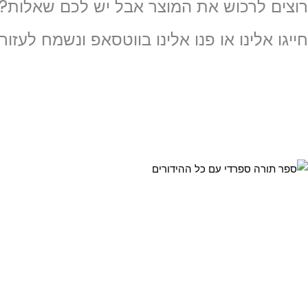
רוצים לרכוש את המוצר אבל יש לכם שאלות?
ורה
פרדי
חייגו אלינו או פנו אלינו בווטסאפ ונשמח לעזור!
ם
ל
הידורים
WHATSAPP
053-3409706⁩