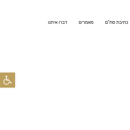
כתיבת סת"ם
מאמרים
דברו איתנו
פתח סרגל