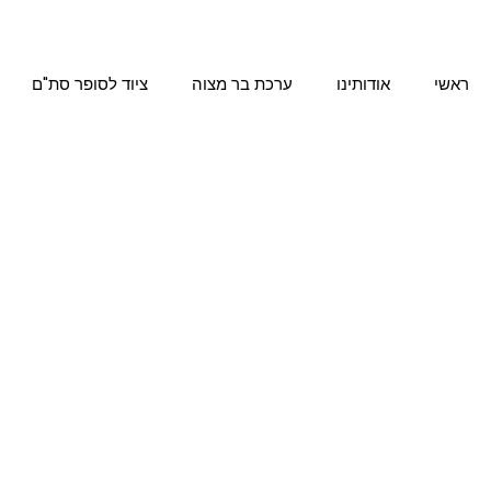
ילוג
תוכן
ראשי
אודותינו
ערכת בר מצוה
ציוד לסופר סת"ם