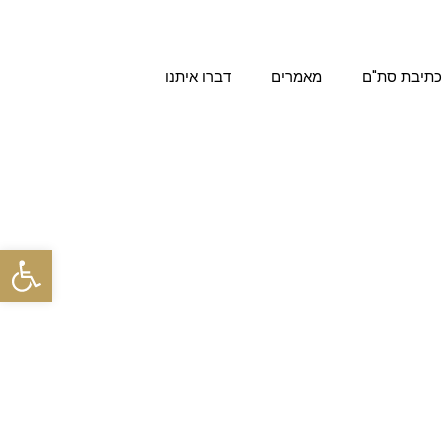
כתיבת סת"ם
מאמרים
דברו איתנו
פתח סרגל