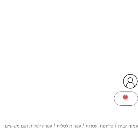
0
עגלת
קניות
עמוד הבית
/
טליתות ועטרות
/
עטרות לטלית
/ עטרה לטלית דגם משושים