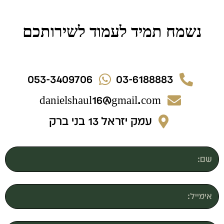
נשמח תמיד לעמוד לשירותכם
053-3409706
03-6188883
danielshaul16@gmail.com
עמק יזראל 13 בני ברק